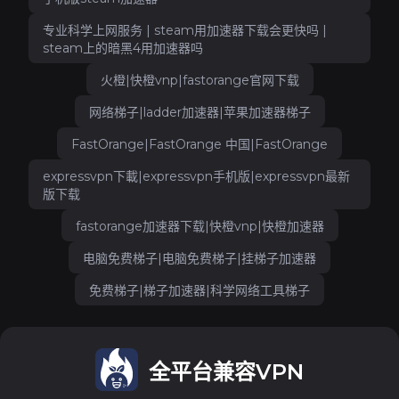
专业科学上网服务 | steam用加速器下载会更快吗 |
steam上的暗黑4用加速器吗
火橙|快橙vnp|fastorange官网下载
网络梯子|ladder加速器|苹果加速器梯子
FastOrange|FastOrange 中国|FastOrange
expressvpn下載|expressvpn手机版|expressvpn最新
版下载
fastorange加速器下载|快橙vnp|快橙加速器
电脑免费梯子|电脑免费梯子|挂梯子加速器
免费梯子|梯子加速器|科学网络工具梯子
全平台兼容VPN